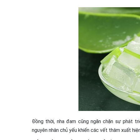
Đồng thời, nha đam cũng ngăn chặn sự phát tr
nguyên nhân chủ yếu khiến các vết thâm xuất hiện t