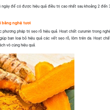
 ngày để có được hiệu quả điều trị cao nhất sau khoảng 2 đến 
ồi bằng nghệ tươi
c phương pháp trị sẹo rỗ hiệu quả. Hoạt chất curumin trong ngh
iúp bạn loại bỏ hiệu quả các vết sẹo rỗ, lõm trên da. Hoạt chấ
ách vô cùng hiệu quả.