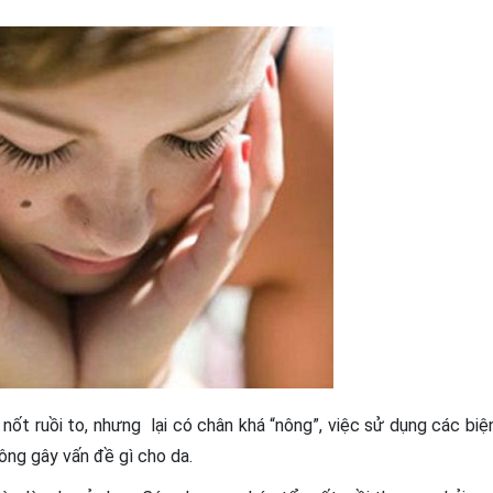
 nốt ruồi to, nhưng lại có chân khá “nông”, việc sử dụng các biệ
ông gây vấn đề gì cho da.