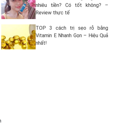
nhiêu tiền? Có tốt không? –
Review thực tế
TOP 3 cách trị sẹo rỗ bằng
Vitamin E Nhanh Gọn – Hiệu Quả
nhất!
n