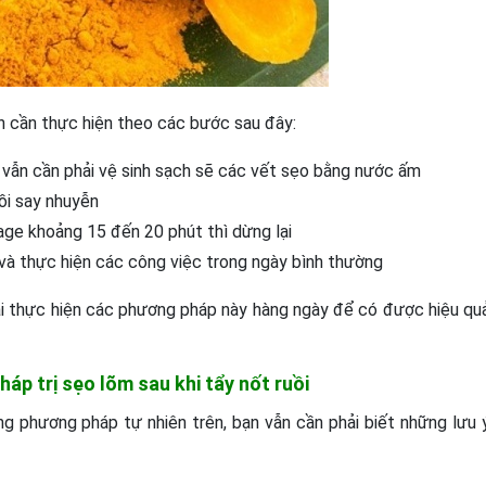
ạn cần thực hiện theo các bước sau đây:
 vẫn cần phải vệ sinh sạch sẽ các vết sẹo bằng nước ấm
rồi say nhuyễn
ge khoảng 15 đến 20 phút thì dừng lại
và thực hiện các công việc trong ngày bình thường
hải thực hiện các phương pháp này hàng ngày để có được hiệu qu
háp trị sẹo lõm sau khi tẩy nốt ruồi
ng phương pháp tự nhiên trên, bạn vẫn cần phải biết những lưu 