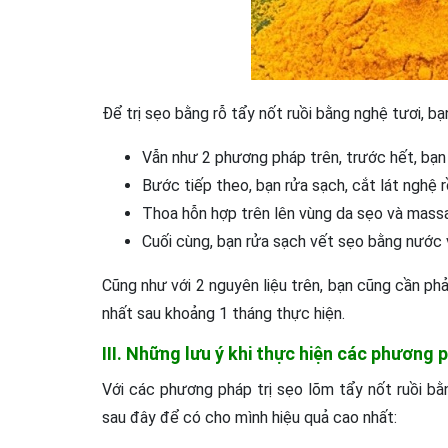
Để trị sẹo bằng rỗ tẩy nốt ruồi bằng nghệ tươi, b
Vẫn như 2 phương pháp trên, trước hết, bạn
Bước tiếp theo, bạn rửa sạch, cắt lát nghệ 
Thoa hỗn hợp trên lên vùng da sẹo và massa
Cuối cùng, bạn rửa sạch vết sẹo bằng nước 
Cũng như với 2 nguyên liệu trên, bạn cũng cần p
nhất sau khoảng 1 tháng thực hiện.
III. Những lưu ý khi thực hiện các phương p
Với các phương pháp trị sẹo lõm tẩy nốt ruồi bằ
sau đây để có cho mình hiệu quả cao nhất: