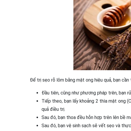
Để trị sẹo rỗ lõm bằng mật ong hiệu quả, bạn cần
Đầu tiên, cũng như phương pháp trên, bạn r
Tiếp theo, bạn lấy khoảng 2 thìa mật ong (
quả điều trị.
Sau đó, bạn thoa đều hỗn hợp trên lên bề 
Sau đó, bạn vệ sinh sạch sẽ vết sẹo và thực