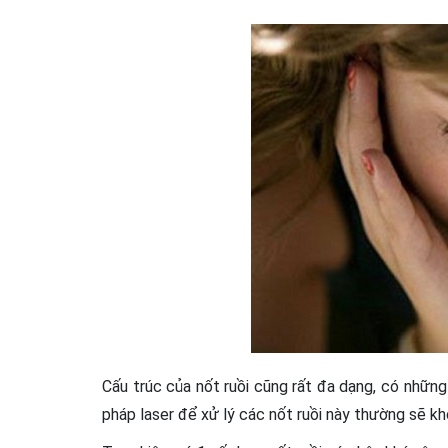
Cấu trúc của nốt ruồi cũng rất đa dạng, có những
pháp laser để xử lý các nốt ruồi này thường sẽ kh