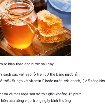
 thực hiện theo các bước sau đây:
ửa sạch các vết sẹo rỗ trên cơ thể bằng nước ấm.
Có thể kết hợp với vitamin E hoặc nước cốt chanh,…) để tăng hiệ
mặt da và massage sau đó thư giãn khoảng 15 phút
 hiện các công việc trong ngày bình thường.