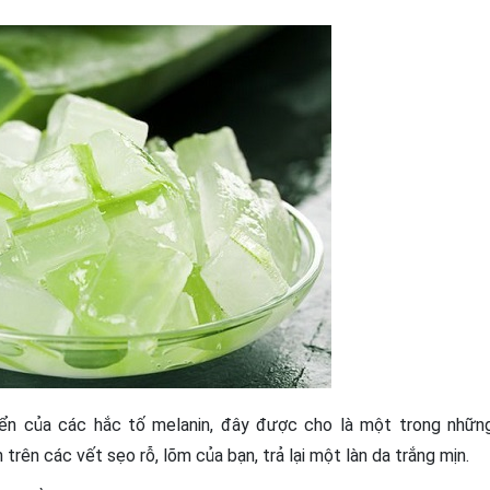
iển của các hắc tố melanin, đây được cho là một trong nhữn
rên các vết sẹo rỗ, lõm của bạn, trả lại một làn da trắng mịn.