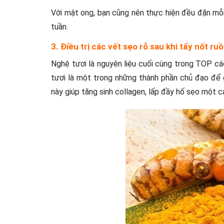
Với mật ong, bạn cũng nên thực hiện đều đặn mỗi
tuần.
3. Điều trị các vết sẹo rỗ sau khi tẩy nốt ru
Nghệ tươi là nguyên liệu cuối cùng trong TOP cá
tươi là một trong những thành phần chủ đạo để g
này giúp tăng sinh collagen, lấp đầy hố sẹo một c