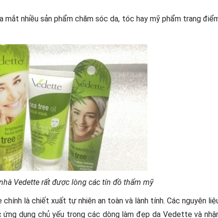
ra mắt nhiều sản phẩm chăm sóc da, tóc hay mỹ phẩm trang điể
hà Vedette rất được lòng các tín đồ thẩm mỹ
hính là chiết xuất tự nhiên an toàn và lành tính. Các nguyên liệ
ợc ứng dụng chủ yếu trong các dòng làm đẹp da Vedette và nhậ