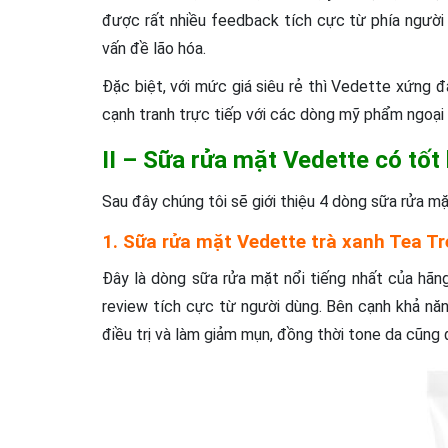
được rất nhiều feedback tích cực từ phía người 
vấn đề lão hóa.
Đặc biệt, với mức giá siêu rẻ thì Vedette xứng đ
cạnh tranh trực tiếp với các dòng mỹ phẩm ngoại 
II – Sữa rửa mặt Vedette có tốt
Sau đây chúng tôi sẽ giới thiệu 4 dòng sữa rửa m
1. Sữa rửa mặt Vedette trà xanh Tea Tr
Đây là dòng sữa rửa mặt nổi tiếng nhất của hãn
review tích cực từ người dùng. Bên cạnh khả năn
điều trị và làm giảm mụn, đồng thời tone da cũng 