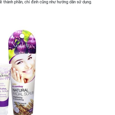
ề thành phần, chỉ định cũng như hướng dẫn sử dụng.