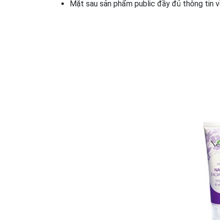
Mặt sau sản phẩm public đầy đủ thông tin v