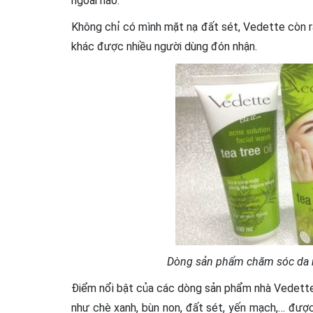
ngoài nào.
Không chỉ có mình mặt nạ đất sét, Vedette còn 
khác được nhiều người dùng đón nhận.
Dòng sản phẩm chăm sóc da n
Điểm nổi bật của các dòng sản phẩm nhà Vedette c
như chè xanh, bùn non, đất sét, yến mạch,… đư