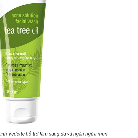
xanh Vedette hỗ trợ làm sáng da và ngăn ngừa mụn