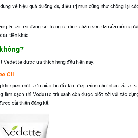
dùng về hiệu quả dưỡng da, điều trị mụn cũng như chống lại cá
áng là cái tên đáng có trong routine chăm sóc da của mỗi người
đắt tiền khác.
 không?
ặt Vedette được ưa thích hàng đầu hiện nay:
ee Oil
g khi quen mặt với nhiều tín đồ làm đẹp cũng như nhận về vô s
g làm sạch thì Vedette trà xanh còn được biết tới với tác dụn
được cải thiện đáng kể.