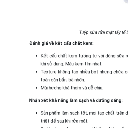
Tuýp sữa rửa mặt tẩy tế 
Đánh giá về kết cấu chất kem:
Kết cấu chất kem tương tự với dòng sữa r
khi sử dụng. Màu kem tím nhạt.
Texture không tạo nhiều bọt nhưng chứa cá
toàn cặn bẩn, bã nhờn.
Mùi hương khá thơm và dễ chịu.
Nhận xét khả năng làm sạch và dưỡng sáng:
Sản phẩm làm sạch tốt, mọi tạp chất trên 
triệt để sau khi rửa mặt.