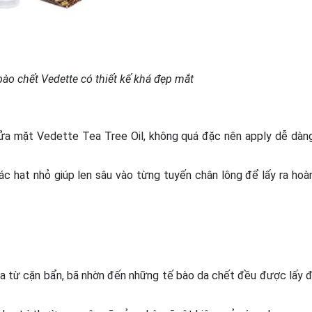
bào chết Vedette có thiết kế khá đẹp mắt
ửa mặt Vedette Tea Tree Oil, không quá đặc nên apply dễ dàn
c hạt nhỏ giúp len sâu vào từng tuyến chân lông để lấy ra hoà
da từ cặn bẩn, bã nhờn đến những tế bào da chết đều được lấy đ