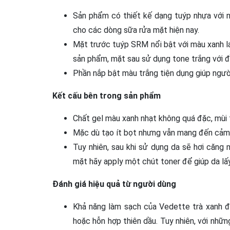
Sản phẩm có thiết kế dạng tuýp nhựa với n
cho các dòng sữa rửa mặt hiện nay.
Mặt trước tuýp SRM nổi bật với màu xanh l
sản phẩm, mặt sau sử dụng tone trắng với đ
Phần nắp bật màu trắng tiện dụng giúp ngườ
Kết cấu bên trong sản phẩm
Chất gel màu xanh nhạt không quá đặc, mùi 
Mặc dù tạo ít bọt nhưng vẫn mang đến cảm g
Tuy nhiên, sau khi sử dụng da sẽ hơi căng
mặt hãy apply một chút toner để giúp da lấy
Đánh giá hiệu quả từ người dùng
Khả năng làm sạch của Vedette trà xanh đư
hoặc hỗn hợp thiên dầu. Tuy nhiên, với những