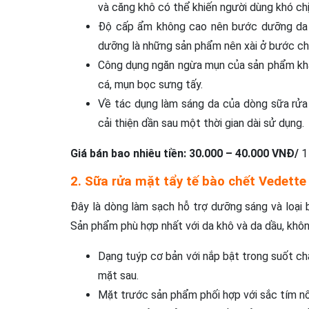
và căng khô có thể khiến người dùng khó chị
Độ cấp ẩm không cao nên bước dưỡng da s
dưỡng là những sản phẩm nên xài ở bước ch
Công dụng ngăn ngừa mụn của sản phẩm khá 
cá, mụn bọc sưng tấy.
Về tác dụng làm sáng da của dòng sữa rửa 
cải thiện dần sau một thời gian dài sử dụng.
Giá bán bao nhiêu tiền:
30.000 – 40.000 VNĐ
/
1
2. Sữa rửa mặt tẩy tế bào chết Vedette
Đây là dòng làm sạch hỗ trợ dưỡng sáng và loại 
Sản phẩm phù hợp nhất với da khô và da dầu, không
Dạng tuýp cơ bản với nắp bật trong suốt c
mặt sau.
Mặt trước sản phẩm phối hợp với sắc tím nổ