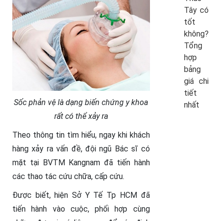
Tây có
tốt
không?
Tổng
hợp
bảng
giá chi
tiết
Sốc phản vệ là dạng biến chứng y khoa
nhất
rất có thể xảy ra
Theo thông tin tìm hiểu, ngay khi khách
hàng xảy ra vấn đề, đội ngũ Bác sĩ có
mặt tại BVTM Kangnam đã tiến hành
các thao tác cứu chữa, cấp cứu.
Được biết, hiện Sở Y Tế Tp HCM đã
tiến hành vào cuộc, phối hợp cùng