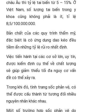
châu Âu thì tỷ lệ tai biến từ 5 – 15%. Ở
Việt Nam, số lượng tai biến trong y
khoa cũng không phải là ít, tỉ lệ
8,5/100.000.000.
Bản chất của các quy trình thẩm mỹ,
đặc biệt là có ứng dụng dao kéo đều
tiềm ẩn những tỷ lệ rủi ro nhất định.
Việc tiến hành tại các cơ sở lớn, uy tín,
được kiểm định cụ thể về chất lượng
sẽ giúp giảm thiểu tối đa nguy cơ vấn
đề có thể xảy ra.
Trong khi đó, tình trạng sốc phản vệ, có
thể được cấu thành từ tương đối nhiều
nguyên nhân khác nhau.
Một số trường hợp sốc phản vệ do