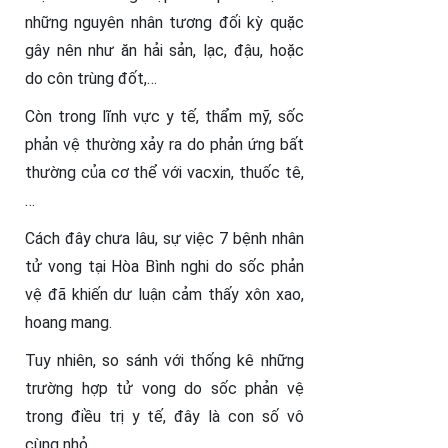
những nguyên nhân tương đối kỳ quặc
gây nên như ăn hải sản, lạc, đậu, hoặc
do côn trùng đốt,…
Còn trong lĩnh vực y tế, thẩm mỹ, sốc
phản vệ thường xảy ra do phản ứng bất
thường của cơ thể với vacxin, thuốc tê,
…
Cách đây chưa lâu, sự việc 7 bệnh nhân
tử vong tại Hòa Bình nghi do sốc phản
vệ đã khiến dư luận cảm thấy xôn xao,
hoang mang.
Tuy nhiên, so sánh với thống kê những
trường hợp tử vong do sốc phản vệ
trong điều trị y tế, đây là con số vô
cùng nhỏ.