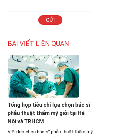
GỬI
BÀI VIẾT LIÊN QUAN
Tổng hợp tiêu chí lựa chọn bác sĩ
phẫu thuật thẩm mỹ giỏi tại Hà
Nội và TP.HCM
Việc lựa chọn bác sĩ phẫu thuật thẩm mỹ