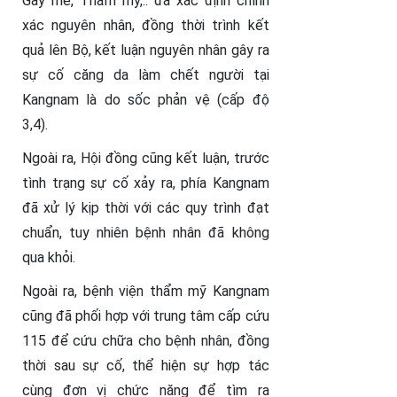
Gây mê, Thẩm mỹ,.. đã xác định chính
xác nguyên nhân, đồng thời trình kết
quả lên Bộ, kết luận nguyên nhân gây ra
sự cố căng da làm chết người tại
Kangnam là do sốc phản vệ (cấp độ
3,4).
Ngoài ra, Hội đồng cũng kết luận, trước
tình trạng sự cố xảy ra, phía Kangnam
đã xử lý kịp thời với các quy trình đạt
chuẩn, tuy nhiên bệnh nhân đã không
qua khỏi.
Ngoài ra, bệnh viện thẩm mỹ Kangnam
cũng đã phối hợp với trung tâm cấp cứu
115 để cứu chữa cho bệnh nhân, đồng
thời sau sự cố, thể hiện sự hợp tác
cùng đơn vị chức năng để tìm ra