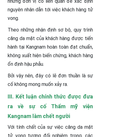
những đơn vị có liên quan để xác định
nguyên nhân dẫn tới việc khách hàng tử
vong.
Theo những nhận định sơ bộ, quy trình
căng da mặt của khách hàng được tiến
hành tại Kangnam hoàn toàn đạt chuẩn,
không xuất hiện biến chứng, khách hàng
ổn định hậu phẫu.
Bởi vậy nên, đây có lẽ đơn thuần là sự
cố không mong muốn xảy ra.
III. Kết luận chính thức được đưa
ra về sự cố Thẩm mỹ viện
Kangnam làm chết người
Với tính chất của sự việc căng da mặt
tử vong tương đối nghiêm trọng, các