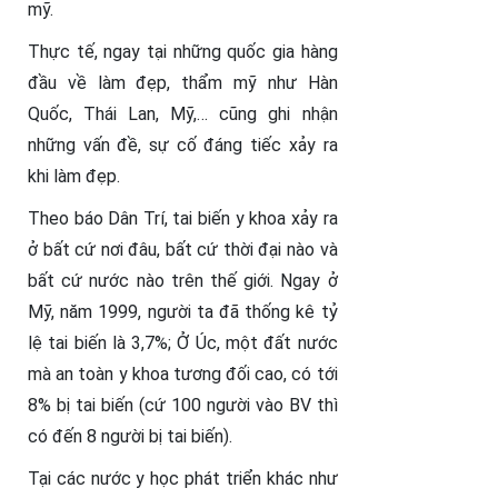
mỹ.
Thực tế, ngay tại những quốc gia hàng
đầu về làm đẹp, thẩm mỹ như Hàn
Quốc, Thái Lan, Mỹ,… cũng ghi nhận
những vấn đề, sự cố đáng tiếc xảy ra
khi làm đẹp.
Theo báo Dân Trí, tai biến y khoa xảy ra
ở bất cứ nơi đâu, bất cứ thời đại nào và
bất cứ nước nào trên thế giới. Ngay ở
Mỹ, năm 1999, người ta đã thống kê tỷ
lệ tai biến là 3,7%; Ở Úc, một đất nước
mà an toàn y khoa tương đối cao, có tới
8% bị tai biến (cứ 100 người vào BV thì
có đến 8 người bị tai biến).
Tại các nước y học phát triển khác như