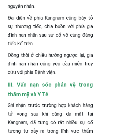
nguyên nhân.
Đại diện về phía Kangnam cũng bày tỏ
sự thương tiếc, chia buồn với phía gia
đình nạn nhân sau sự cố vô cùng đáng
tiếc kể trên.
Đồng thời ở chiều hướng ngược lại, gia
đinh nạn nhân cũng yêu cầu miễn truy
cứu với phía Bệnh viện.
III. Vấn nạn sốc phản vệ trong
thẩm mỹ và Y Tế
Ghi nhận trước trường hợp khách hàng
tử vong sau khi căng da mặt tại
Kangnam, đã từng có rất nhiều sự cố
tương tự xảy ra trong lĩnh vực thẩm