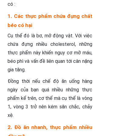
có :
1. Các thực phẩm chứa đựng chất
béo có hại
Cụ thể đó là bơ, mỡ động vật. Với việc
chứa đựng nhiều cholesterol, những
thực phẩm này khiến nguy cơ mỡ máu,
béo phì và vấn đề liên quan tới cân nặng
gia tăng.
Đồng thời nếu chế độ ăn uống hàng
ngày của bạn quá nhiều những thực
phẩm kể trên, cơ thể mà cụ thể là vòng
1, vòng 3 trở nên kém săn chắc, chảy
xệ.
2. Đồ ăn nhanh, thực phẩm nhiều