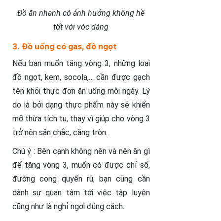
Đồ ăn nhanh có ảnh hưởng không hề
tốt với vóc dáng
3. Đồ uống có gas, đồ ngọt
Nếu bạn muốn tăng vòng 3, những loại
đồ ngọt, kem, socola,… cần được gạch
tên khỏi thực đơn ăn uống mỗi ngày. Lý
do là bởi dạng thực phẩm này sẽ khiến
mỡ thừa tích tụ, thay vì giúp cho vòng 3
trở nên săn chắc, căng tròn.
Chú ý : Bên cạnh không nên và nên ăn gì
để tăng vòng 3, muốn có được chỉ số,
đường cong quyến rũ, bạn cũng cần
dành sự quan tâm tới việc tập luyện
cũng như là nghỉ ngơi đúng cách.