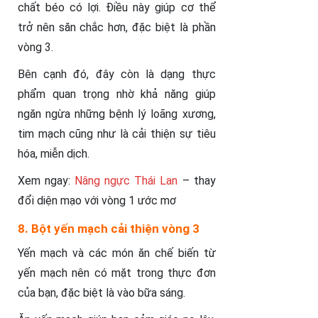
chất béo có lợi. Điều này giúp cơ thể
trở nên săn chắc hơn, đặc biệt là phần
vòng 3.
Bên cạnh đó, đây còn là dạng thực
phẩm quan trọng nhờ khả năng giúp
ngăn ngừa những bệnh lý loãng xương,
tim mạch cũng như là cải thiện sự tiêu
hóa, miễn dịch.
Xem ngay:
Nâng ngực Thái Lan
– thay
đổi diện mạo với vòng 1 ước mơ
8. Bột yến mạch cải thiện vòng 3
Yến mạch và các món ăn chế biến từ
yến mạch nên có mặt trong thực đơn
của bạn, đặc biệt là vào bữa sáng.