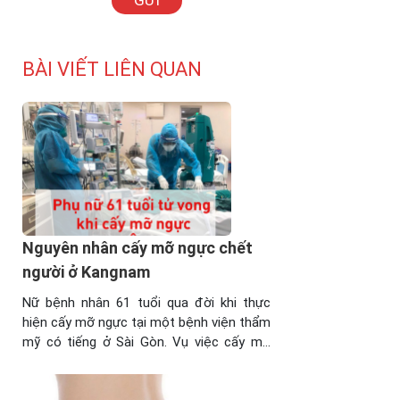
BÀI VIẾT LIÊN QUAN
Nguyên nhân cấy mỡ ngực chết
người ở Kangnam
Nữ bệnh nhân 61 tuổi qua đời khi thực
hiện cấy mỡ ngực tại một bệnh viện thẩm
mỹ có tiếng ở Sài Gòn. Vụ việc cấy mỡ
ngực chết người chưa có kết luận chính
thức từ Sở Y Tế, bệnh viện thẩm mỹ KN