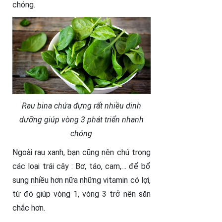
chóng.
Rau bina chứa đựng rất nhiều dinh
dưỡng giúp vòng 3 phát triển nhanh
chóng
Ngoài rau xanh, bạn cũng nên chú trọng
các loại trái cây : Bơ, táo, cam,… để bổ
sung nhiều hơn nữa những vitamin có lợi,
từ đó giúp vòng 1, vòng 3 trở nên săn
chắc hơn.