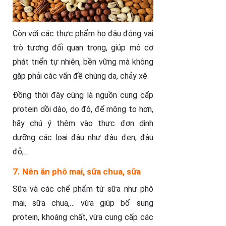
Còn với các thực phẩm họ đậu đóng vai
trò tương đối quan trọng, giúp mô cơ
phát triển tự nhiên, bền vững mà không
gặp phải các vấn đề chùng da, chảy xệ.
Đồng thời đây cũng là nguồn cung cấp
protein dồi dào, do đó, để mông to hơn,
hãy chú ý thêm vào thực đơn dinh
dưỡng các loại đậu như đậu đen, đậu
đỏ,…
7. Nên ăn phô mai, sữa chua, sữa
Sữa và các chế phẩm từ sữa như phô
mai, sữa chua,… vừa giúp bổ sung
protein, khoáng chất, vừa cung cấp các