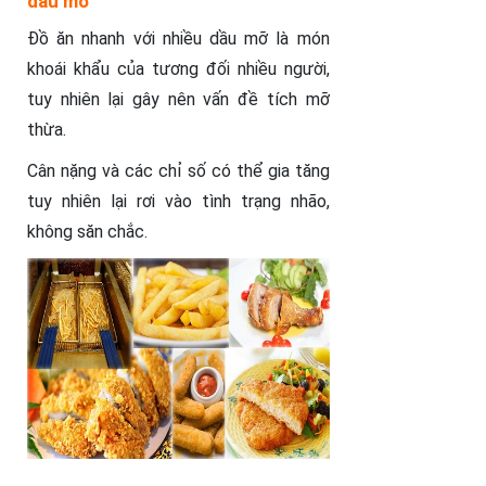
dầu mỡ
Đồ ăn nhanh với nhiều dầu mỡ là món
khoái khẩu của tương đối nhiều người,
tuy nhiên lại gây nên vấn đề tích mỡ
thừa.
Cân nặng và các chỉ số có thể gia tăng
tuy nhiên lại rơi vào tình trạng nhão,
không săn chắc.