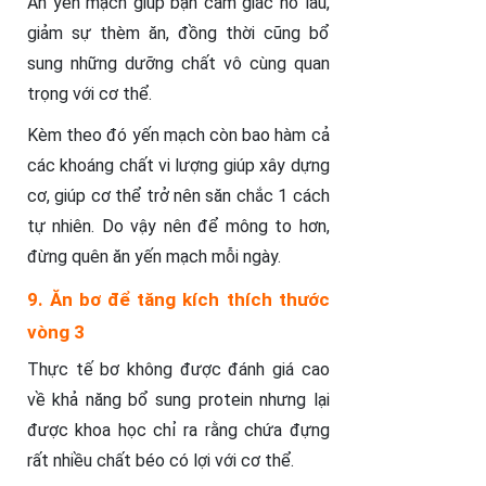
Ăn yến mạch giúp bạn cảm giác no lâu,
giảm sự thèm ăn, đồng thời cũng bổ
sung những dưỡng chất vô cùng quan
trọng với cơ thể.
Kèm theo đó yến mạch còn bao hàm cả
các khoáng chất vi lượng giúp xây dựng
cơ, giúp cơ thể trở nên săn chắc 1 cách
tự nhiên. Do vậy nên để mông to hơn,
đừng quên ăn yến mạch mỗi ngày.
9. Ăn bơ để tăng kích thích thước
vòng 3
Thực tế bơ không được đánh giá cao
về khả năng bổ sung protein nhưng lại
được khoa học chỉ ra rằng chứa đựng
rất nhiều chất béo có lợi với cơ thể.