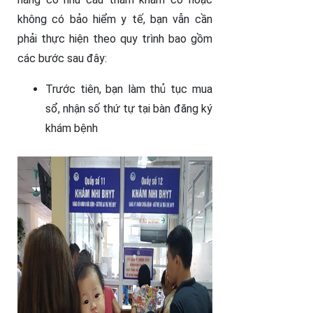
không có bảo hiểm y tế, bạn vẫn cần
phải thực hiện theo quy trình bao gồm
các bước sau đây:
Trước tiên, bạn làm thủ tục mua
sổ, nhận số thứ tự tại bàn đăng ký
khám bệnh