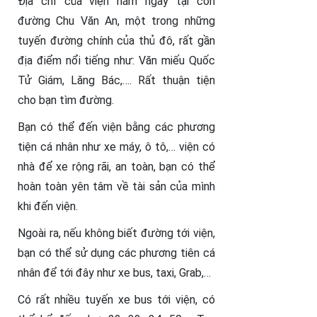
Địa chỉ của viện nằm ngay tại con
đường Chu Văn An, một trong những
tuyến đường chính của thủ đô, rất gần
địa điểm nổi tiếng như: Văn miếu Quốc
Tử Giám, Lăng Bác,…. Rất thuận tiện
cho bạn tìm đường.
Bạn có thể đến viện bằng các phương
tiện cá nhân như xe máy, ô tô,… viện có
nhà để xe rộng rãi, an toàn, bạn có thể
hoàn toàn yên tâm về tài sản của mình
khi đến viện.
Ngoài ra, nếu không biết đường tới viện,
bạn có thể sử dụng các phương tiên cá
nhân để tới đây như xe bus, taxi, Grab,…
Có rất nhiều tuyến xe bus tới viện, có