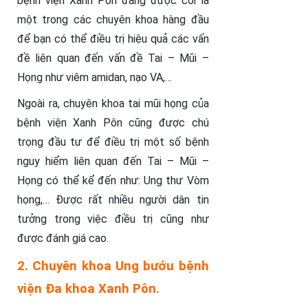
bệnh viện Xanh Pôn đang được coi là
một trong các chuyên khoa hàng đầu
để bạn có thể điều trị hiệu quả các vấn
đề liên quan đến vấn đề Tai – Mũi –
Họng như viêm amidan, nạo VA,…
Ngoài ra, chuyên khoa tai mũi họng của
bệnh viện Xanh Pôn cũng được chú
trọng đầu tư để điều trị một số bệnh
nguy hiểm liên quan đến Tai – Mũi –
Họng có thể kể đến như: Ung thư Vòm
họng,… Được rất nhiều người dân tin
tưởng trong việc điều trị cũng như
được đánh giá cao.
2. Chuyên khoa Ung bướu bệnh
viện Đa khoa Xanh Pôn.