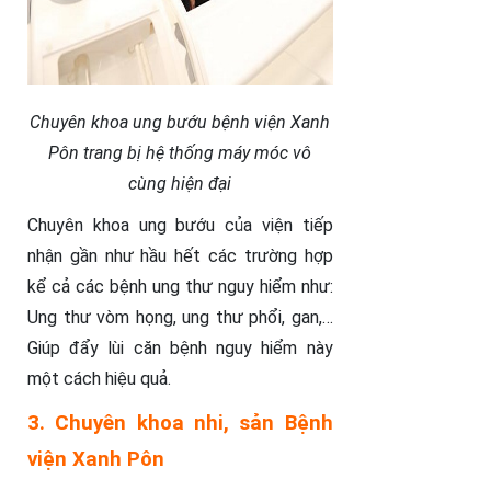
Chuyên khoa ung bướu bệnh viện Xanh
Pôn trang bị hệ thống máy móc vô
cùng hiện đại
Chuyên khoa ung bướu của viện tiếp
nhận gần như hầu hết các trường hợp
kể cả các bệnh ung thư nguy hiểm như:
Ung thư vòm họng, ung thư phổi, gan,…
Giúp đẩy lùi căn bệnh nguy hiểm này
một cách hiệu quả.
3. Chuyên khoa nhi, sản Bệnh
viện Xanh Pôn