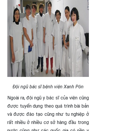
Đội ngũ bác sĩ bệnh viện Xanh Pôn
Ngoài ra, đội ngũ y bác sĩ của viện cũng
được tuyển dụng theo quá trình bài bản
và được đào tạo cũng như tu nghiệp ở
rất nhiều ở nhiều cơ sở hàng đầu trong
nước cũng như các quốc gia có nền y