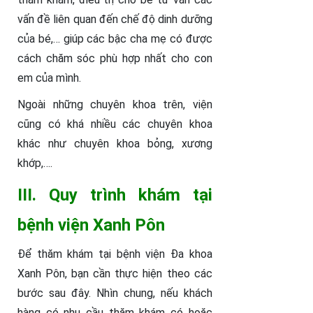
vấn đề liên quan đến chế độ dinh dưỡng
của bé,… giúp các bậc cha mẹ có được
cách chăm sóc phù hợp nhất cho con
em của mình.
Ngoài những chuyên khoa trên, viện
cũng có khá nhiều các chuyên khoa
khác như chuyên khoa bỏng, xương
khớp,….
III. Quy trình khám tại
bệnh viện Xanh Pôn
Để thăm khám tại bệnh viện Đa khoa
Xanh Pôn, bạn cần thực hiện theo các
bước sau đây. Nhìn chung, nếu khách
hàng có nhu cầu thăm khám có hoặc