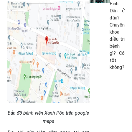
Bình
Dân ở
đâu?
Chuyên
khoa
điều trị
bệnh
gì? Có
tốt
không?
Bản đồ bệnh viện Xanh Pôn trên google
maps