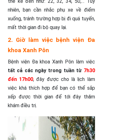
thể kể đến như: 22, 32, 34, 50,… Tuy
nhiên, bạn cần nhắc phụ xe về điểm
xuống, tránh trường hợp bị đi quá tuyến,
mất thời gian đi bộ quay lại.
2. Giờ làm việc bệnh viện Đa
khoa Xanh Pôn
Bệnh viện Đa khoa Xanh Pôn làm việc
tất cả các ngày trong tuần từ
7h30
đến 17h00
, đây được cho là lịch làm
việc khá thích hợp để bạn có thể sắp
xếp được thời gian để tới đây thăm
khám điều trị.