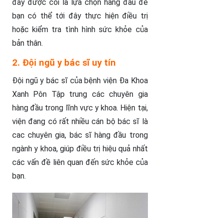
đây được coi là lựa chọn hàng đầu để
bạn có thể tới đây thực hiện điều trị
hoặc kiểm tra tình hình sức khỏe của
bản thân.
2. Đội ngũ y bác sĩ uy tín
Đội ngũ y bác sĩ của bệnh viện Đa Khoa
Xanh Pôn Tập trung các chuyên gia
hàng đầu trong lĩnh vực y khoa. Hiện tại,
viện đang có rất nhiều cán bộ bác sĩ là
cac chuyên gia, bác sĩ hàng đầu trong
ngành y khoa, giúp điều trị hiệu quả nhất
các vấn đề liên quan đến sức khỏe của
bạn.