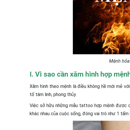
Mệnh hỏa 
I. Vì sao cần xăm hình hợp mện
Xăm hình theo mệnh là điều không hề mới mẻ với
tố tâm linh, phong thủy.
Việc sở hữu những mẫu tattoo hợp mệnh được cho
khác nhau của cuộc sống, đóng vai trò như 1 tấm