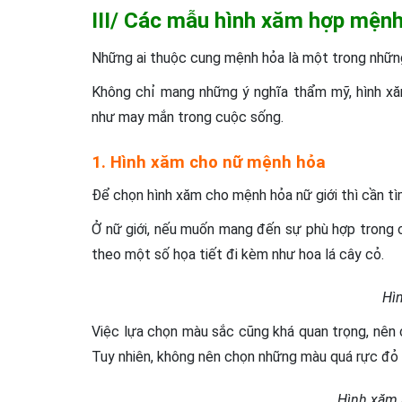
III/ Các mẫu hình xăm hợp mệnh
Những ai thuộc cung mệnh hỏa là một trong nhữn
Không chỉ mang những ý nghĩa thẩm mỹ, hình xă
như may mắn trong cuộc sống.
1. Hình xăm cho nữ mệnh hỏa
Để chọn hình xăm cho mệnh hỏa nữ giới thì cần tì
Ở nữ giới, nếu muốn mang đến sự phù hợp trong 
theo một số họa tiết đi kèm như hoa lá cây cỏ.
Hì
Việc lựa chọn màu sắc cũng khá quan trọng, nên
Tuy nhiên, không nên chọn những màu quá rực đỏ b
Hình xăm