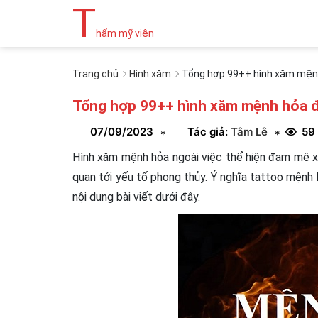
T
hẩm mỹ viện
Trang chủ
Hình xăm
Tổng hợp 99++ hình xăm mệnh
Tổng hợp 99++ hình xăm mệnh hỏa đ
07/09/2023
Tác giả:
Tâm Lê
59
*
*
Hình xăm mệnh hỏa ngoài việc thể hiện đam mê xăm
quan tới yếu tố phong thủy. Ý nghĩa tattoo mệnh 
nội dung bài viết dưới đây.