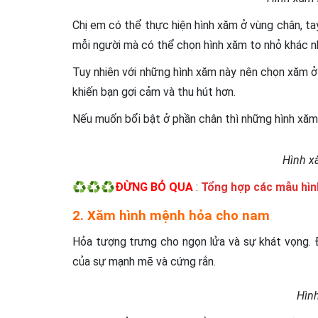
Chị em có thể thực hiện hình xăm ở vùng chân, ta
mỗi người mà có thể chọn hình xăm to nhỏ khác n
Tuy nhiên với những hình xăm này nên chọn xăm ở 
khiến bạn gợi cảm và thu hút hơn.
Nếu muốn bổi bật ở phần chân thì những hình xăm 
Hình x
♻️♻️♻️ĐỪNG BỎ QUA
:
Tổng hợp các mẫu hìn
2. Xăm hình mệnh hỏa cho nam
Hỏa tượng trưng cho ngọn lửa và sự khát vọng. 
của sự mạnh mẽ và cứng rắn.
Hìn