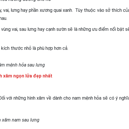
y, vai, lưng hay phần xương quai xanh. Tùy thuộc vào sở thích củ
hau.
vùng vai, sau lưng hay cạnh sườn sẽ là những ưu điểm nổi bật s
kích thước nhỏ là phù hợp hơn cả.
ăm mệnh hỏa sau lưng
h xăm ngọn lửa đẹp nhất
Đối với những hình xăm về dành cho nam mệnh hỏa sẽ có ý nghĩ
h xăm nam sau lưng