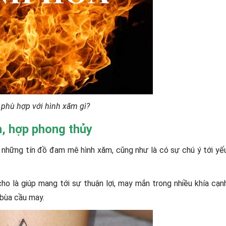
phù hợp với hình xăm gì?
h, hợp phong thủy
 những tín đồ đam mê hình xăm, cũng như là có sự chú ý tới yế
 là giúp mang tới sự thuận lợi, may mắn trong nhiều khía cạn
 bùa cầu may.