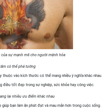
a của sự mạnh mẽ cho người mệnh hỏa
xăm có thể phá tướng
 thuộc vào kích thước có thể mang nhiều ý nghĩa khác nhau.
điều tốt đẹp trong sự nghiệp, sức khỏe hay công việc.
ang lại nhiều ưu điểm khác nhau
 giúp bạn làm ăn phát đạt và mau mắn hơn trong cuộc sống.