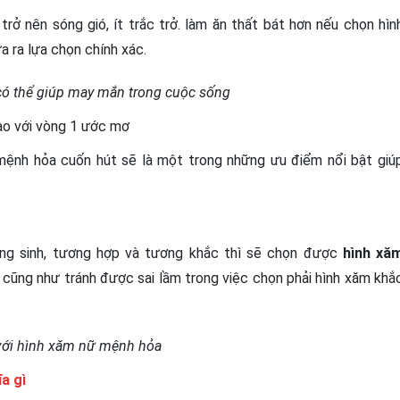
rở nên sóng gió, ít trắc trở. làm ăn thất bát hơn nếu chọn hìn
a ra lựa chọn chính xác.
ó thể giúp may mắn trong cuộc sống
ạo với vòng 1 ước mơ
mệnh hỏa cuốn hút sẽ là một trong những ưu điểm nổi bật giú
ng sinh, tương hợp và tương khắc thì sẽ chọn được
hình xă
 cũng như tránh được sai lầm trong việc chọn phải hình xăm khắ
với hình xăm nữ mệnh hỏa
a gì