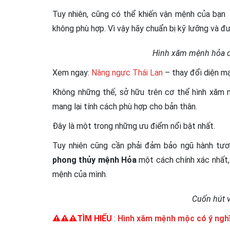
Tuy nhiên, cũng có thể khiến vận mệnh của bạn t
không phù hợp. Vì vậy hãy chuẩn bị kỹ lưỡng và đư
Hình xăm mệnh hỏa c
Xem ngay:
Nâng ngực Thái Lan
– thay đổi diện m
Không những thế, sở hữu trên cơ thể hình xăm 
mang lại tính cách phù hợp cho bản thân.
Đây là một trong những ưu điểm nổi bật nhất.
Tuy nhiên cũng cần phải đảm bảo ngũ hành tươ
phong thủy mệnh Hỏa
một cách chính xác nhất,
mệnh của mình.
Cuốn hút 
⚠️⚠️⚠️TÌM HIỂU
:
Hình xăm mệnh mộc có ý nghĩ