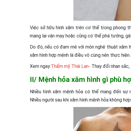
Việc sở hữu hình xăm trên cơ thể trong phong t
mang lại vận may hoặc cũng có thể phá tướng, gây
Do đó, nếu có đam mê với môn nghệ thuật xăm hình
xăm hình hợp mệnh là điều vô cùng nên thực hiện.
Xem ngay:
Thẩm mỹ Thái Lan-
Thay đổi nhan sắc,
II/ Mệnh hỏa xăm hình gì phù h
Nhiều hình xăm mệnh hỏa có thể mang đến sự 
Nhiều người sau khi xăm hình mệnh hỏa không hợp p