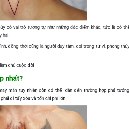
hủy có vai trò tương tự như những đặc điểm khác, tức là có th
 hại.
, đồng thời cũng là người duy tâm, coi trọng tử vi, phong thủy
 làm chủ cuộc đời
ợp nhất?
may mắn tuy nhiên còn có thể dẫn đến trường hợp phá tướng
hải đi tẩy xóa và tốn chi phí lớn.