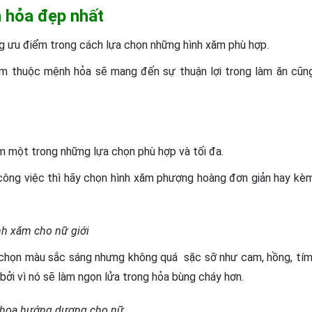
 hỏa đẹp nhất
g ưu điểm trong cách lựa chọn những hình xăm phù hợp.
m thuộc mệnh hỏa sẽ mang đến sự thuận lợi trong làm ăn cũn
m một trong những lựa chọn phù hợp và tối đa.
công việc thì hãy chọn hình xăm phượng hoàng đơn giản hay kè
nh xăm cho nữ giới
 chọn màu sắc sáng nhưng không quá sặc sỡ như cam, hồng, tím
ởi vì nó sẽ làm ngọn lửa trong hỏa bùng cháy hơn.
 hoa hướng dương cho nữ