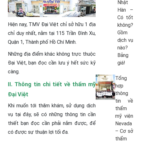
Nhật
Hàn –
Có tốt
Hiện nay, TMV Đại Việt chỉ sở hữu 1 địa
không?
Gồm
chỉ duy nhất, nằm tại 115 Trần Đình Xu,
dịch vụ
Quận 1, Thành phố Hồ Chí Minh.
nào?
Những địa điểm khác không trực thuộc
Bảng
giá!
Đại Việt, bạn đọc cần lưu ý hết sức kỹ
càng.
Tổng
II. Thông tin chi tiết về thẩm mỹ
hợp
thông
Đại Việt
tin về
Khi muốn tới thăm khám, sử dụng dịch
thẩm
vụ tại đây, sẽ có những thông tin cần
mỹ viện
thiết bạn đọc cần phải nắm được, để
Nevada
– Cơ sở
có được sự thuận lợi tối đa.
thẩm