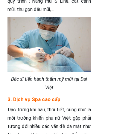
quy trình : Nâng mũi S Line, cắt cánh
mũi, thu gọn đầu mũi,…
Bác sĩ tiến hành thẩm mỹ mũi tại Đại
Việt
3. Dịch vụ Spa cao cấp
Đặc trưng khí hậu, thời tiết, cũng như là
môi trường khiến phụ nữ Việt gặp phải
tương đối nhiều các vấn đề da mặt như