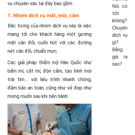
vụ chuyên sâu tại đây bao gồm :
Nội có
tốt
1. Nhóm dịch vụ mắt, môi, cằm
không?
Đặc trưng của nhóm dịch vụ này là việc
Chuyên
mang tới cho khách hàng một gương
dịch vụ
gì?
mặt cân đối, cuốn hút với các đường
Bảng
nét cân đối, chuẩn mực.
giá ra
Các giải pháp thẩm mỹ Hàn Quốc như
sao?
bấm mí, cắt mí, độn cằm, tạo hình môi
trái tim…. với liệu trình nhanh chóng,
đảm bảo an toàn, cũng như vẻ đẹp như
mong muốn sau khi tiến hành.