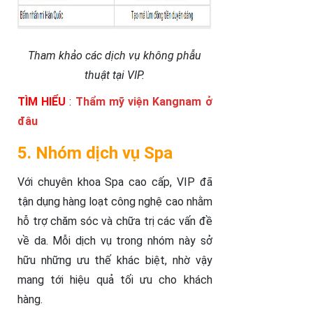
Tham khảo các dịch vụ không phẫu
thuật tại VIP.
TÌM HIỂU
:
Thẩm mỹ viện Kangnam ở
đâu
5. Nhóm dịch vụ Spa
Với chuyên khoa Spa cao cấp, VIP đã
tận dụng hàng loạt công nghệ cao nhằm
hỗ trợ chăm sóc và chữa trị các vấn đề
về da. Mỗi dịch vụ trong nhóm này sở
hữu những ưu thế khác biệt, nhờ vậy
mang tới hiệu quả tối ưu cho khách
hàng.