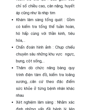
chỉ số chiều cao, cân nặng, huyết
áp cũng như là nhịp tim
Khám lâm sàng tổng quát : Gồm
có kiểm tra tổng thể tuần hoàn,
hô hấp cùng với thần kinh, tiêu
hóa,…
Chẩn đoán hình ảnh : Chụp chiếu
chuyên sâu những khu vực ngực,
bụng, cột sống,…
Thăm dò chức năng bàng quy
trình điện tâm đồ, kiểm tra loãng
xương,…căn cứ theo đặc điểm
sức khỏe ở từng bệnh nhân khác
nhau
Xét nghiệm lâm sàng : Nhằm xác
định những vấn đề bệnh lý liên