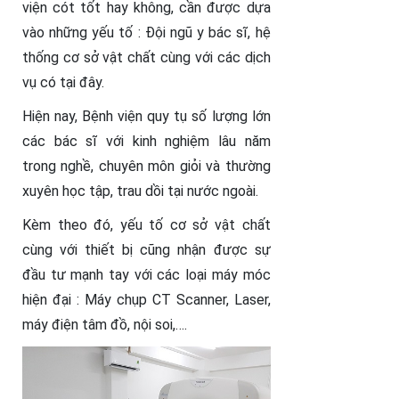
viện cót tốt hay không, cần được dựa
vào những yếu tố : Đội ngũ y bác sĩ, hệ
thống cơ sở vật chất cùng với các dịch
vụ có tại đây.
Hiện nay, Bệnh viện quy tụ số lượng lớn
các bác sĩ với kinh nghiệm lâu năm
trong nghề, chuyên môn giỏi và thường
xuyên học tập, trau dồi tại nước ngoài.
Kèm theo đó, yếu tố cơ sở vật chất
cùng với thiết bị cũng nhận được sự
đầu tư mạnh tay với các loại máy móc
hiện đại : Máy chụp CT Scanner, Laser,
máy điện tâm đồ, nội soi,….