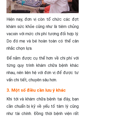
Hiện nay, đơn vị còn tổ chức các đợt
khám sức khỏe cũng như là tiêm chủng
vacxin với mức chi phí tương đối hợp lý.
Do đó mẹ và bé hoàn toàn có thể cân
nhắc chọn lựa.
Để nắm được cụ thể hơn về chi phí với
từng quy trình khám chữa bệnh khác
nhau, nên liên hệ với đơn vị để được tư
vấn chi tiết, chuyên sâu hơn.
3. Một số điều cần lưu ý khác
Khi tới và khám chữa bệnh tại đây, bạn
cần chuẩn bị kỹ về yếu tố tâm lý cũng
như tài chính. Đồng thời bệnh viện rất