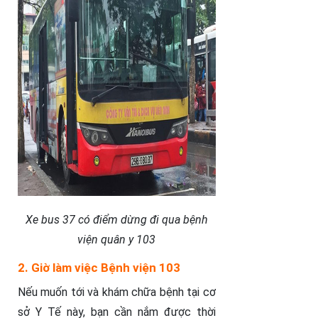
Xe bus 37 có điểm dừng đi qua bệnh
viện quân y 103
2. Giờ làm việc Bệnh viện 103
Nếu muốn tới và khám chữa bệnh tại cơ
sở Y Tế này, bạn cần nắm được thời