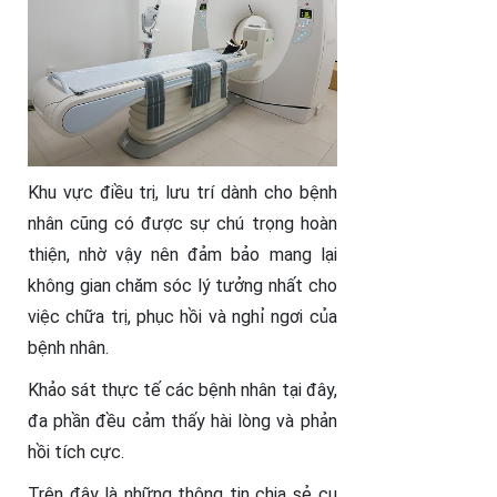
Khu vực điều trị, lưu trí dành cho bệnh
nhân cũng có được sự chú trọng hoàn
thiện, nhờ vậy nên đảm bảo mang lại
không gian chăm sóc lý tưởng nhất cho
việc chữa trị, phục hồi và nghỉ ngơi của
bệnh nhân.
Khảo sát thực tế các bệnh nhân tại đây,
đa phần đều cảm thấy hài lòng và phản
hồi tích cực.
Trên đây là những thông tin chia sẻ cụ