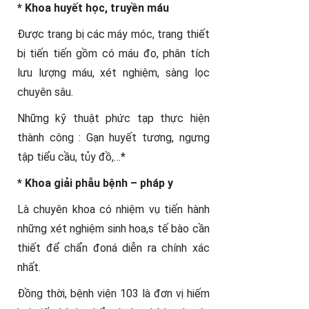
* Khoa huyết học, truyền máu
Được trang bị các máy móc, trang thiết
bị tiến tiến gồm có máu đo, phân tích
lưu lượng máu, xét nghiệm, sàng lọc
chuyên sâu.
Những kỹ thuật phức tạp thực hiện
thành công : Gạn huyết tương, ngưng
tập tiểu cầu, tủy đồ,…*
* Khoa giải phẫu bệnh – pháp y
Là chuyên khoa có nhiệm vụ tiến hành
những xét nghiệm sinh hoa,s tế bào cần
thiết để chẩn đoná diễn ra chính xác
nhất.
Đồng thời, bệnh viện 103 là đơn vị hiếm