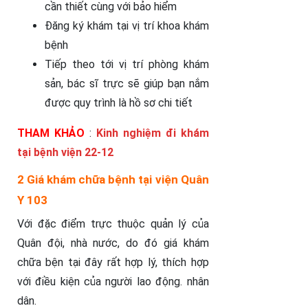
cần thiết cùng với bảo hiểm
Đăng ký khám tại vị trí khoa khám
bệnh
Tiếp theo tới vị trí phòng khám
sản, bác sĩ trực sẽ giúp bạn nắm
được quy trình là hồ sơ chi tiết
THAM KHẢO
:
Kinh nghiệm đi khám
tại bệnh viện 22-12
2 Giá khám chữa bệnh tại viện Quân
Y 103
Với đặc điểm trực thuộc quản lý của
Quân đội, nhà nước, do đó giá khám
chữa bện tại đây rất hợp lý, thích hợp
với điều kiện của người lao động. nhân
dân.