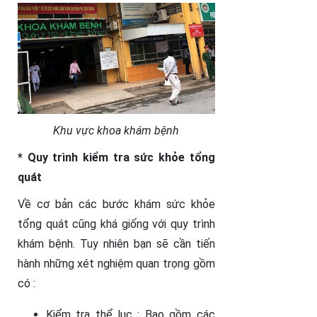
Khu vực khoa khám bệnh
* Quy trình kiểm tra sức khỏe tổng
quát
Về cơ bản các bước khám sức khỏe
tổng quát cũng khá giống với quy trình
khám bệnh. Tuy nhiên bạn sẽ cần tiến
hành những xét nghiệm quan trọng gồm
có :
Kiểm tra thể lục : Bao gồm các