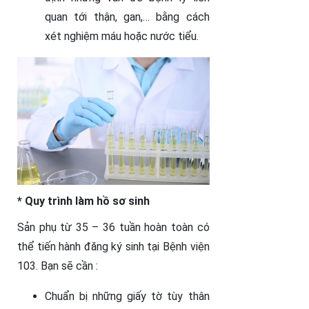
quan tới thận, gan,… bằng cách
xét nghiệm máu hoặc nước tiểu.
* Quy trình làm hồ sơ sinh
Sản phụ từ 35 – 36 tuần hoàn toàn có
thể tiến hành đăng ký sinh tại Bệnh viện
103. Bạn sẽ cần :
Chuẩn bị những giấy tờ tùy thân