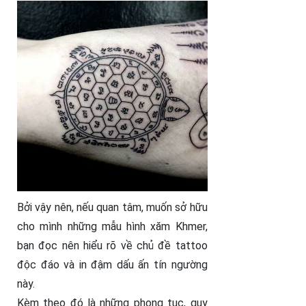
Bởi vậy nên, nếu quan tâm, muốn sở hữu
cho mình những mẫu hình xăm Khmer,
bạn đọc nên hiểu rõ về chủ đề tattoo
độc đáo và in đậm dấu ấn tín ngường
này.
Kèm theo đó là những phong tục, quy