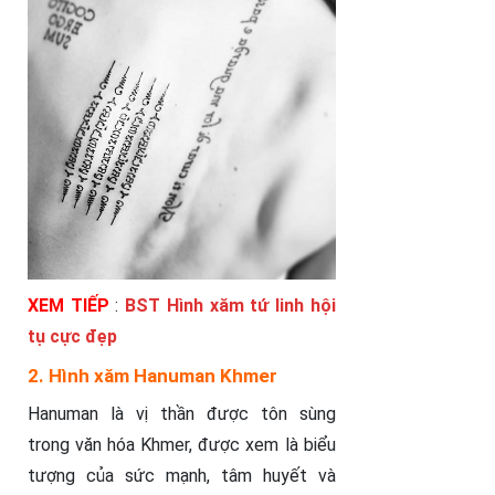
XEM TIẾP
:
BST Hình xăm tứ linh hội
tụ cực đẹp
2. Hình xăm Hanuman Khmer
Hanuman là vị thần được tôn sùng
trong văn hóa Khmer, được xem là biểu
tượng của sức mạnh, tâm huyết và