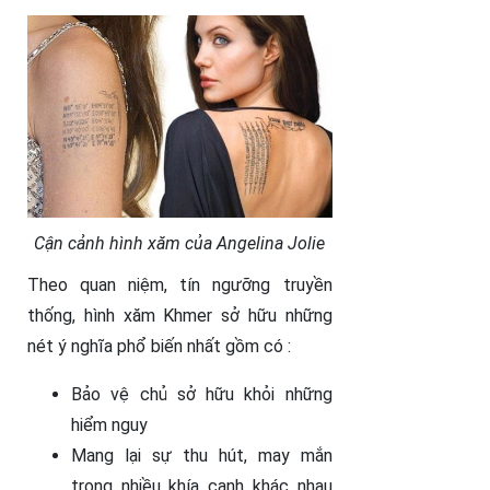
Cận cảnh hình xăm của Angelina Jolie
Theo quan niệm, tín ngưỡng truyền
thống, hình xăm Khmer sở hữu những
nét ý nghĩa phổ biến nhất gồm có :
Bảo vệ chủ sở hữu khỏi những
hiểm nguy
Mang lại sự thu hút, may mắn
trong nhiều khía cạnh khác nhau