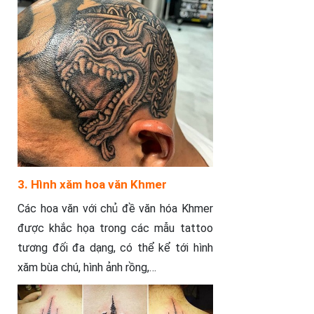
3. Hình xăm hoa văn Khmer
Các hoa văn với chủ đề văn hóa Khmer
được khắc họa trong các mẫu tattoo
tương đối đa dạng, có thể kể tới hình
xăm bùa chú, hình ảnh rồng,…