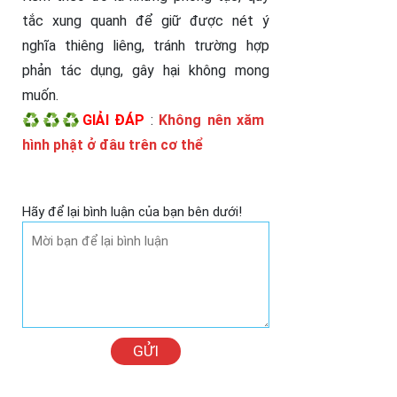
tắc xung quanh để giữ được nét ý
nghĩa thiêng liêng, tránh trường hợp
phản tác dụng, gây hại không mong
muốn.
♻️♻️♻️GIẢI ĐÁP
:
Không nên xăm
hình phật ở đâu trên cơ thể
Hãy để lại bình luận của bạn bên dưới!
GỬI