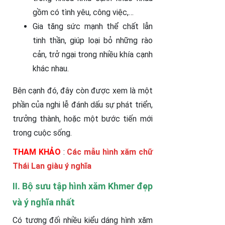
gồm có tình yêu, công việc,…
Gia tăng sức mạnh thể chất lẫn
tinh thần, giúp loại bỏ những rào
cản, trở ngại trong nhiều khía cạnh
khác nhau.
Bên cạnh đó, đây còn được xem là một
phần của nghi lễ đánh dấu sự phát triển,
trưởng thành, hoặc một bước tiến mới
trong cuộc sống.
THAM KHẢO
:
Các mẫu hình xăm chữ
Thái Lan giàu ý nghĩa
II. Bộ sưu tập hình xăm Khmer đẹp
và ý nghĩa nhất
Có tương đối nhiều kiểu dáng hình xăm