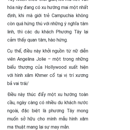
hóa này đang có xu hướng mai một nhất
định, khi mà giới trẻ Campuchia không
còn quá hứng thú với những ý nghĩa tâm
linh, thì các du khách Phương Tây lại
cảm thấy quan tâm, hào hứng.
Cụ thể, điều này khởi nguồn từ nữ diễn
viên Angelina Jolie – một trong những
biểu thượng của Hollywood xuất hiện
với hình xăm Khmer cổ tại vị trí xương
bả vai trái/
Điều này thúc đẩy một xu hướng toàn
cầu, ngày càng có nhiều du khách nước
ngoài, đặc biệt là phương Tây mong
muốn sở hữu cho mình mẫu hình xăm
ma thuật mang lại sự may mắn.