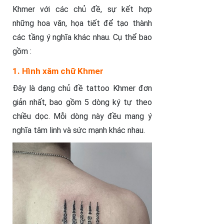
Khmer với các chủ đề, sự kết hợp
những hoa văn, họa tiết để tạo thành
các tầng ý nghĩa khác nhau. Cụ thể bao
gồm :
1. Hình xăm chữ Khmer
Đây là dạng chủ đề tattoo Khmer đơn
giản nhất, bao gồm 5 dòng ký tự theo
chiều dọc. Mỗi dòng này đều mang ý
nghĩa tâm linh và sức mạnh khác nhau.