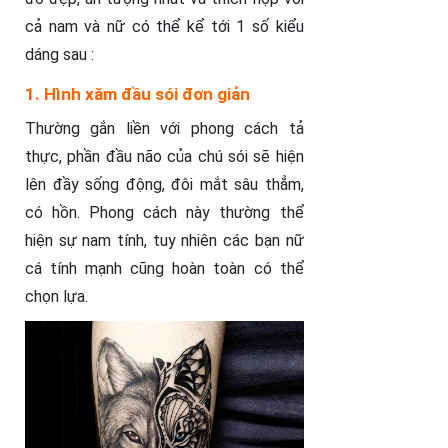
cả nam và nữ có thể kể tới 1 số kiểu
dáng sau :
1. Hình xăm đầu sói đơn giản
Thường gắn liền với phong cách tả
thực, phần đầu não của chú sói sẽ hiện
lên đầy sống động, đôi mắt sâu thẳm,
có hồn. Phong cách này thường thể
hiện sự nam tính, tuy nhiên các bạn nữ
cá tính mạnh cũng hoàn toàn có thể
chọn lựa.