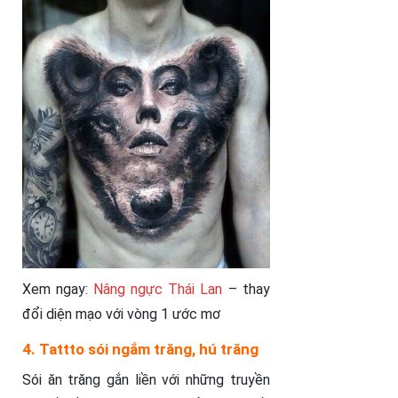
Xem ngay:
Nâng ngực Thái Lan
– thay
đổi diện mạo với vòng 1 ước mơ
4. Tattto sói ngắm trăng, hú trăng
Sói ăn trăng gắn liền với những truyền