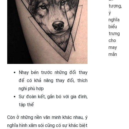
tượng,
ý
nghĩa
biểu
trưng
cho
may
mắn
Nhạy bén trước những đổi thay
để có khả năng thay đổi, thích
nghi phù hợp
Sự đoàn kết, gắn bó với gia đình,
tập thể
Còn ở những nền văn minh khác nhau, ý
nghĩa hình xăm sói cũng có sự khác biệt