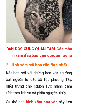
BẠN ĐỌC CŨNG QUAN TÂM
:
Các mẫu
hình xăm đầu báo đen đẹp, ấn tượng
2. Hình xăm sói hoa văn đẹp nhất
Kết hợp sói với những hoa văn thường
bắt nguồn từ các bộ tộc phương Tây,
biểu trưng cho nguồn sức mạnh đậm
tính tâm linh và có phần nguyên thủy.
Cụ thể các
hình xăm hoa văn
này kêu