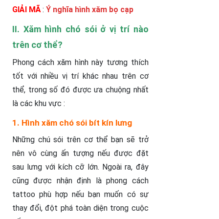
GIẢI MÃ
:
Ý nghĩa hình xăm bọ cạp
II. Xăm hình chó sói ở vị trí nào
trên cơ thể?
Phong cách xăm hình này tương thích
tốt với nhiều vị trí khác nhau trên cơ
thể, trong số đó được ưa chuộng nhất
là các khu vực :
1. Hình xăm chó sói bít kín lưng
Những chú sói trên cơ thể bạn sẽ trở
nên vô cùng ấn tượng nếu được đặt
sau lưng với kích cỡ lớn. Ngoài ra, đây
cũng được nhận định là phong cách
tattoo phù hợp nếu bạn muốn có sự
thay đổi, đột phá toàn diện trong cuộc