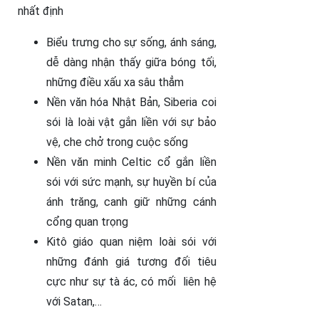
nhất định
Biểu trưng cho sự sống, ánh sáng,
dễ dàng nhận thấy giữa bóng tối,
những điều xấu xa sâu thẳm
Nền văn hóa Nhật Bản, Siberia coi
sói là loài vật gắn liền với sự bảo
vệ, che chở trong cuộc sống
Nền văn minh Celtic cổ gắn liền
sói với sức mạnh, sự huyền bí của
ánh trăng, canh giữ những cánh
cổng quan trọng
Kitô giáo quan niệm loài sói với
những đánh giá tương đối tiêu
cực như sự tà ác, có mối liên hệ
với Satan,…