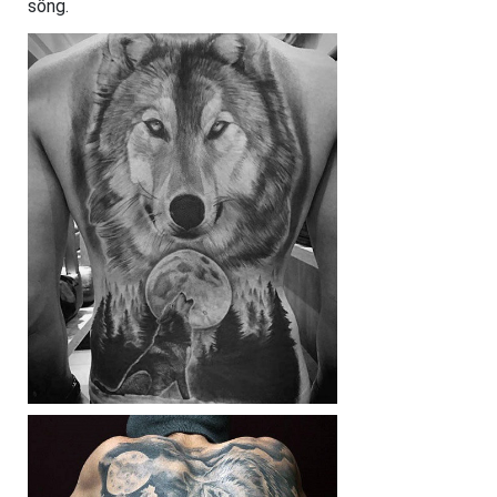
sống.