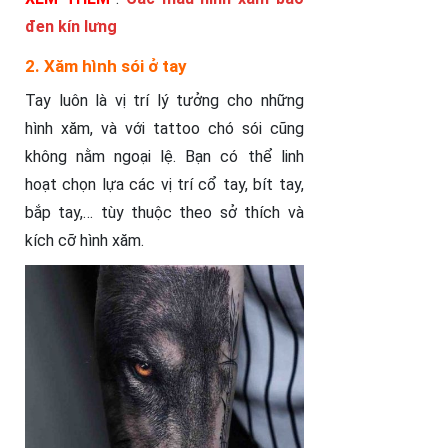
đen kín lưng
2. Xăm hình sói ở tay
Tay luôn là vị trí lý tưởng cho những
hình xăm, và với tattoo chó sói cũng
không nằm ngoại lệ. Bạn có thể linh
hoạt chọn lựa các vị trí cổ tay, bít tay,
bắp tay,… tùy thuộc theo sở thích và
kích cỡ hình xăm.