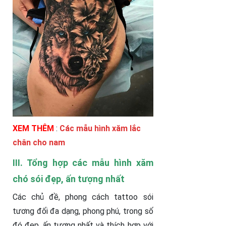
XEM THÊM
:
Các mẫu hình xăm lắc
chân cho nam
III. Tổng hợp các mẫu hình xăm
chó sói đẹp, ấn tượng nhất
Các chủ đề, phong cách tattoo sói
tương đối đa dạng, phong phú, trong số
đó đẹp, ấn tượng nhất và thích hợp với