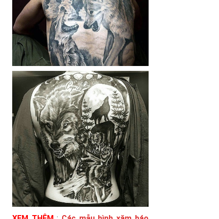
XEM THÊM
:
Các mẫu hình xăm báo