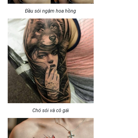
Đầu sói ngậm hoa hồng
Chó sói và cô gái