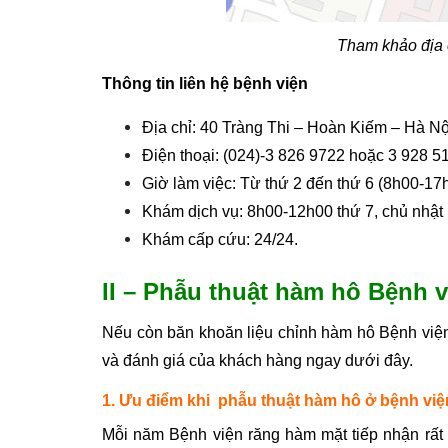
Tham khảo địa 
Thông tin liên hệ bệnh viện
Địa chỉ: 40 Tràng Thi – Hoàn Kiếm – Hà Nộ
Điện thoại: (024)-3 826 9722 hoặc 3 928 5
Giờ làm việc: Từ thứ 2 đến thứ 6 (8h00-17
Khám dịch vụ: 8h00-12h00 thứ 7, chủ nhật 
Khám cấp cứu: 24/24.
II – Phẫu thuật hàm hô Bệnh 
Nếu còn băn khoăn liệu chỉnh hàm hô Bệnh việ
và đánh giá của khách hàng ngay dưới đây.
1. Ưu điểm khi phẫu thuật hàm hô ở bệnh vi
Mỗi năm Bệnh viện răng hàm mặt tiếp nhận rất