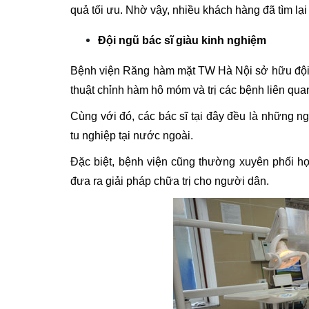
quả tối ưu. Nhờ vậy, nhiều khách hàng đã tìm lại
Đội ngũ bác sĩ giàu kinh nghiệm
Bệnh viện Răng hàm mặt TW Hà Nội sở hữu đội 
thuật chỉnh hàm hô móm và trị các bệnh liên qua
Cùng với đó, các bác sĩ tại đây đều là những n
tu nghiệp tại nước ngoài.
Đặc biệt, bệnh viện cũng thường xuyên phối h
đưa ra giải pháp chữa trị cho người dân.