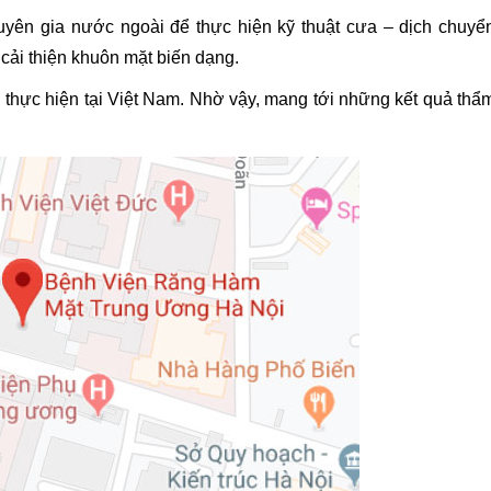
uyên gia nước ngoài để thực hiện kỹ thuật cưa – dịch chuyể
ải thiện khuôn mặt biến dạng.
ợc thực hiện tại Việt Nam. Nhờ vậy, mang tới những kết quả thẩ