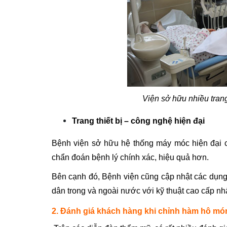
Viện sở hữu nhiều trang
Trang thiết bị – công nghệ hiện đại
Bệnh viện sở hữu hệ thống máy móc hiện đại cù
chẩn đoán bệnh lý chính xác, hiệu quả hơn.
Bên cạnh đó, Bệnh viện cũng cập nhật các dụng
dân trong và ngoài nước với kỹ thuật cao cấp nhấ
2. Đánh giá khách hàng khi chỉnh hàm hô m