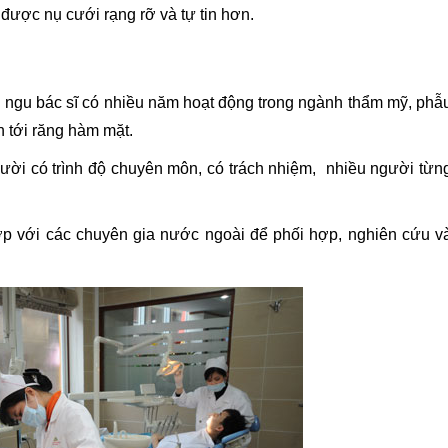
 được nụ cưới rạng rỡ và tự tin hơn.
ngu bác sĩ có nhiều năm hoạt động trong ngành thẩm mỹ, phẫ
n tới răng hàm mặt.
gười có trình độ chuyên môn, có trách nhiệm, nhiều người từn
ợp với các chuyên gia nước ngoài để phối hợp, nghiên cứu v