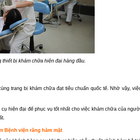
 thiết bị khám chữa hiện đại hàng đầu.
ng trang bị khám chữa đạt tiêu chuẩn quốc tế. Nhờ vậy, việ
 cụ hiện đại để phục vụ tốt nhất cho việc khám chữa của ngườ
t.
óm Bệnh viện răng hàm mặt