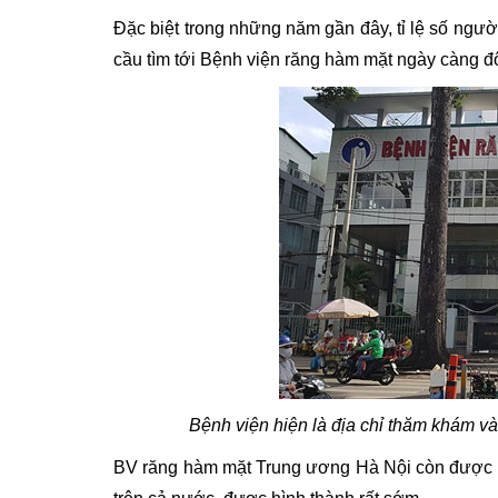
Đặc biệt trong những năm gần đây, tỉ lệ số ngư
cầu tìm tới Bệnh viện răng hàm mặt ngày càng đ
Bệnh viện hiện là địa chỉ thăm khám v
BV răng hàm mặt Trung ương Hà Nội còn được g