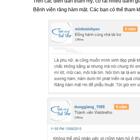
Trên các diễn đàn thẩm mỹ, có rất nhiều đánh gi
Bệnh viện răng hàm mặt. Các bạn có thể tham 