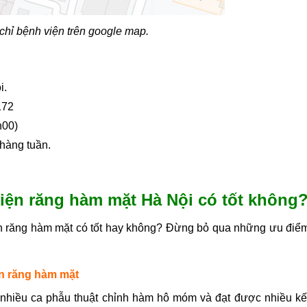
chỉ bệnh viện trên google map.
i.
172
h00)
hàng tuần.
viện răng hàm mặt Hà Nội có tốt không
n răng hàm mặt có tốt hay không? Đừng bỏ qua những ưu điể
ện răng hàm mặt
 nhiều ca phẫu thuật chỉnh hàm hô móm và đạt được nhiều kế